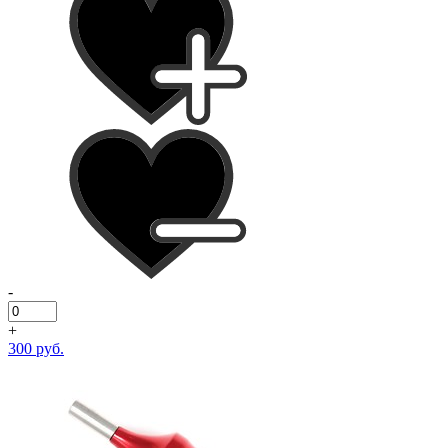
-
+
300 руб.