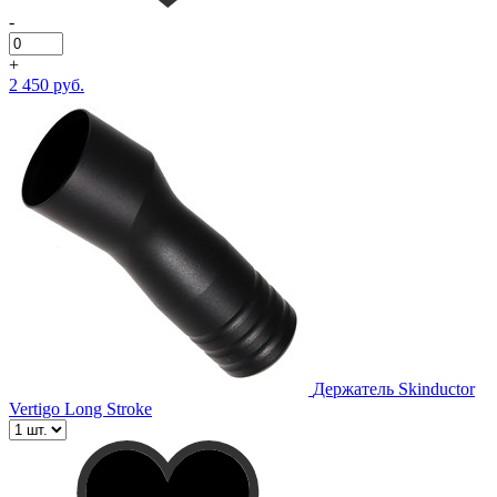
-
+
2 450 руб.
Держатель Skinductor
Vertigo Long Stroke