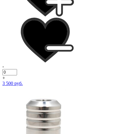
-
+
3 500 руб.