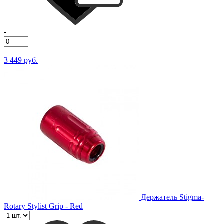
-
+
3 449 руб.
Держатель Stigma-
Rotary Stylist Grip - Red