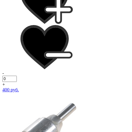
-
+
400 руб.