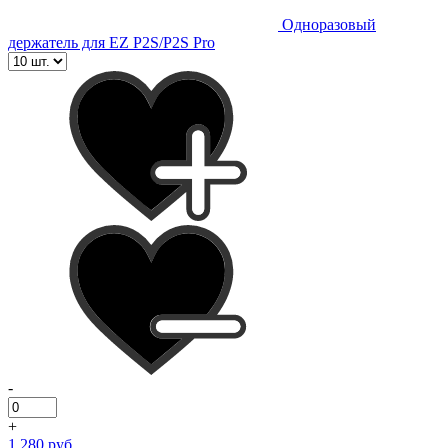
Одноразовый
держатель для EZ P2S/P2S Pro
-
+
1 280 руб.