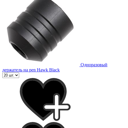
Одноразовый
держатель на pen Hawk Black