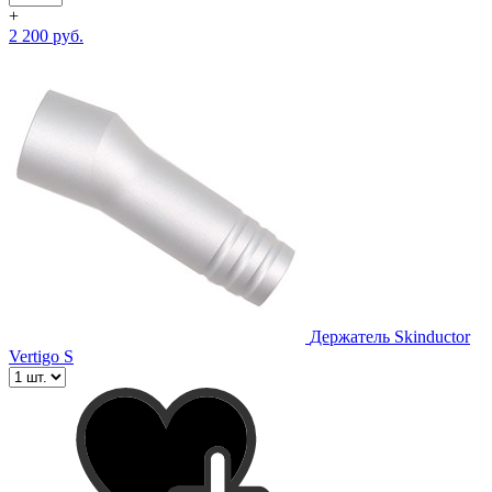
+
2 200 руб.
Держатель Skinductor
Vertigo S