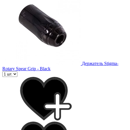
Держатель Stigma-
Rotary Spear Grip - Black