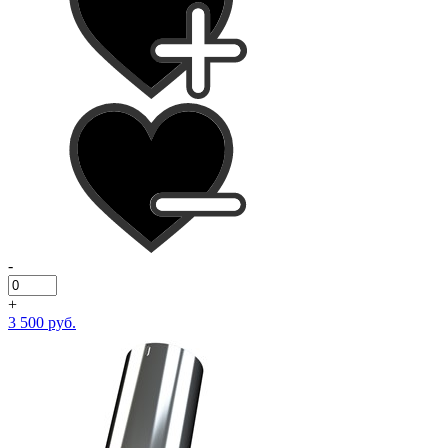
-
+
3 500 руб.