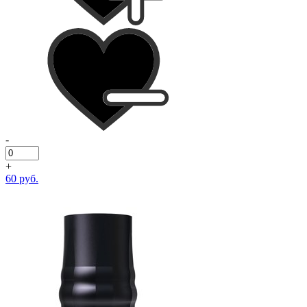
-
+
60 руб.