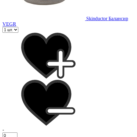
Skinductor Балансир
VEGR
-