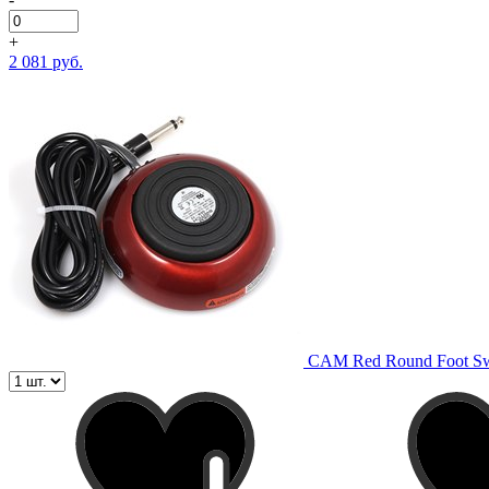
+
2 081 руб.
CAM Red Round Foot Sw