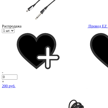
Распродажа
Провод EZ 
-
+
200 руб.