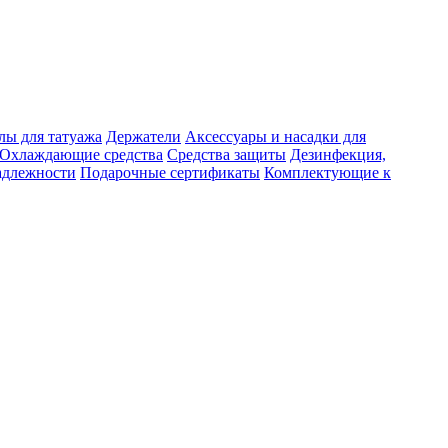
лы для татуажа
Держатели
Аксессуары и насадки для
Охлаждающие средства
Средства защиты
Дезинфекция,
адлежности
Подарочные сертификаты
Комплектующие к