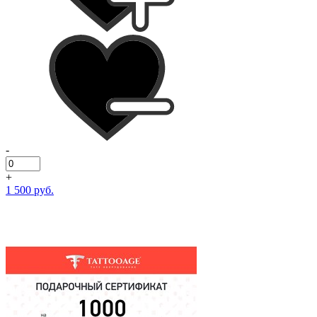
-
+
1 500 руб.