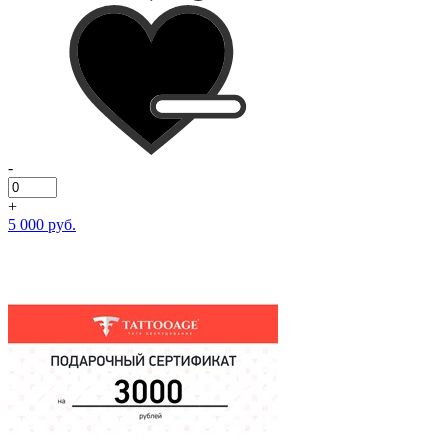
-
+
5 000 руб.