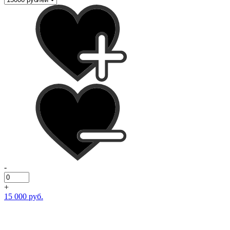
-
+
15 000 руб.