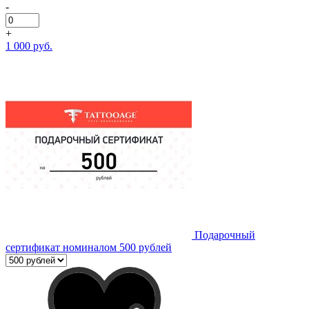
-
+
1 000 руб.
Подарочный
сертификат номиналом 500 рублей