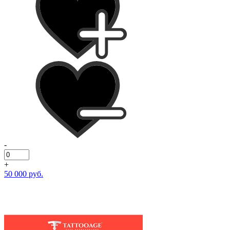
-
+
50 000 руб.