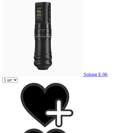
Solong E-96