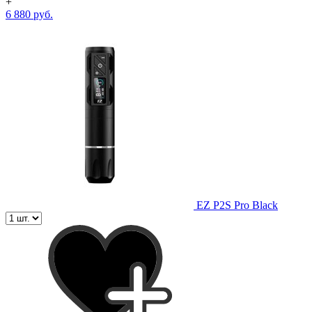
+
6 880 руб.
EZ P2S Pro Black