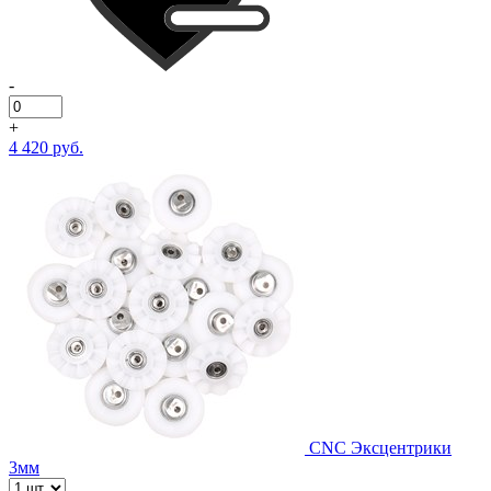
-
+
4 420 руб.
CNC Эксцентрики
3мм