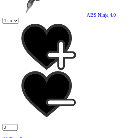
ABS Ninja 4.0
-
+