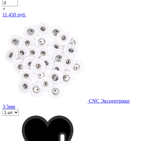
+
11 450 руб.
CNC Эксцентрики
3,5мм