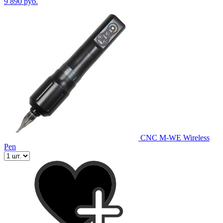
9 890 руб.
CNC M-WE Wireless
Pen