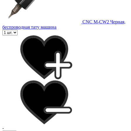
CNC M-CW2 Черная,
беспроводная тату машина
-