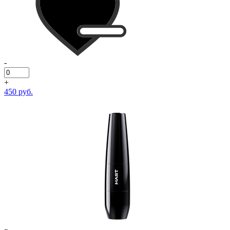
-
+
450 руб.