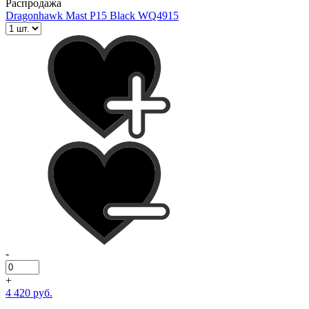
Распродажа
Dragonhawk Mast P15 Black WQ4915
-
+
4 420 руб.