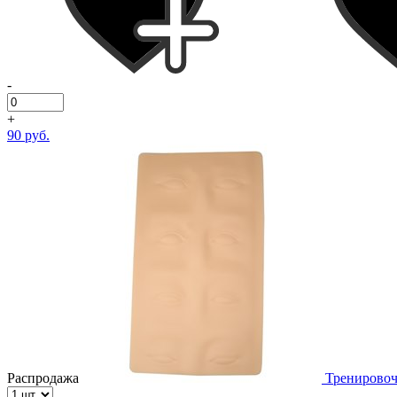
-
+
90 руб.
Распродажа
Тренирово