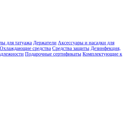
лы для татуажа
Держатели
Аксессуары и насадки для
Охлаждающие средства
Средства защиты
Дезинфекция,
адлежности
Подарочные сертификаты
Комплектующие к