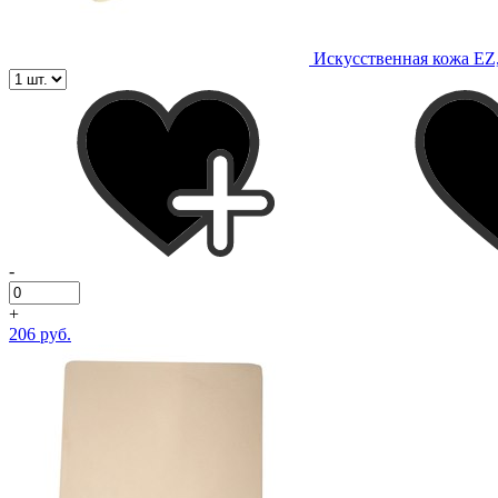
Искусственная кожа EZ,
-
+
206 руб.