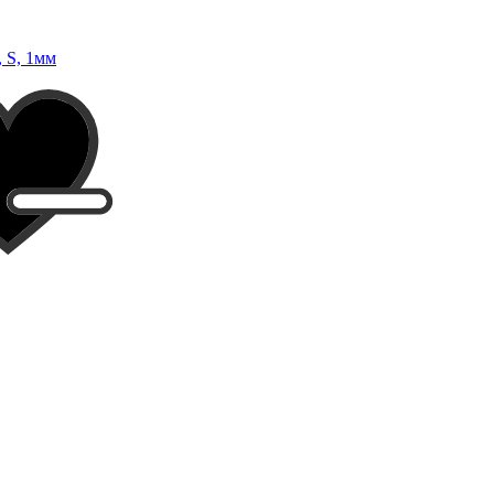
 S, 1мм