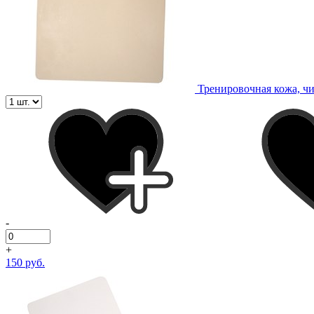
Тренировочная кожа, чи
-
+
150 руб.