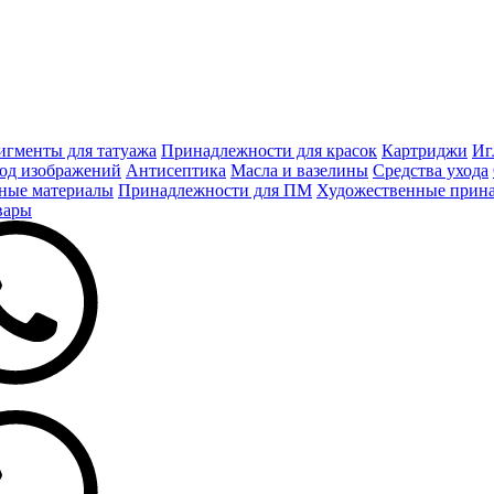
игменты для татуажа
Принадлежности для красок
Картриджи
Иг
од изображений
Антисептика
Масла и вазелины
Средства ухода
ные материалы
Принадлежности для ПМ
Художественные прин
вары