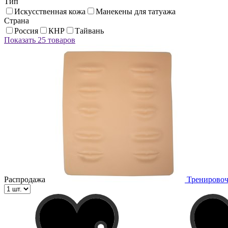
Тип
Искусственная кожа
Манекены для татуажа
Страна
Россия
КНР
Тайвань
Показать 25 товаров
Распродажа
Тренирово