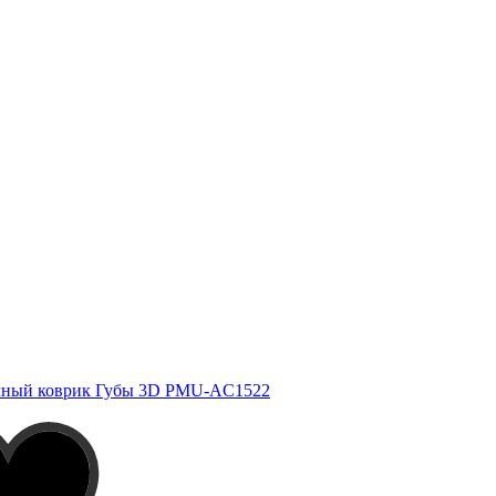
чный коврик Губы 3D PMU-AC1522