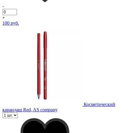
-
+
100 руб.
Косметический
карандаш Red, AS company