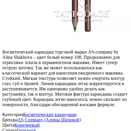
Косметический карандаш торговой марки AS-company by
Alina Shakhova – цвет белый номер 108. Предназначен для
отрисовки эскиза в перманентном макияже. Имеет супер
острую заточку. Так же может использоваться как
классический вариант для нанесения ежедневного макияжа.
Стойкий. Мягкая текстура позволяет нежно очертить контур
глаз, губ и бровей. Линия карандаша легко корректируется и
растушевывается. Им одинаково удобно делать как
растушевку, так и контур. Матовая фактура карандаша создает
глубокий цвет. Карандаш легко наносится, нежно скользит по
поверхности, благодаря обогащенной восками формуле.
Категория
Косметические карандаши
Бренды
AS Company (Алины Шаховой)
Цвета
Коричневый
Страна
Германия