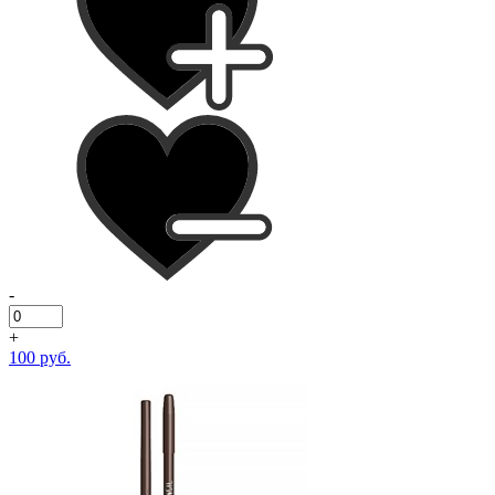
-
+
100 руб.